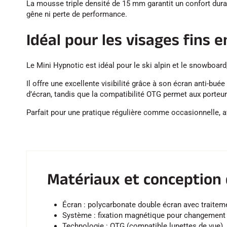
La mousse triple densité de 15 mm garantit un confort dur
gêne ni perte de performance.
Idéal pour les visages fins 
Le Mini Hypnotic est idéal pour le ski alpin et le snowboa
Il offre une excellente visibilité grâce à son écran anti-b
d’écran, tandis que la compatibilité OTG permet aux porteur
Parfait pour une pratique régulière comme occasionnelle, 
Matériaux et conception 
Écran : polycarbonate double écran avec traitem
Système : fixation magnétique pour changement 
Technologie : OTG (compatible lunettes de vue)