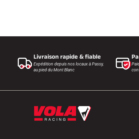
Livraison rapide & fiable
Pa
Expédition depuis nos locaux à Passy,
Pai
au pied du Mont Blanc
conf