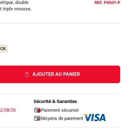
REF.
P6501-P
étique, double
t triple mousse,
OCK
AJOUTER AU PANIER
Sécurité & Garanties
Paiement sécurisé
12/08/26
Moyens de paiement