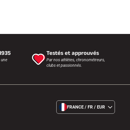
 1935
Testés et approuvés
r une
Par nos athlètes, chronométreurs,
clubs et passionnés.
FRANCE / FR / EUR