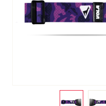
SKI
SKI
COMPÉTITION
TER