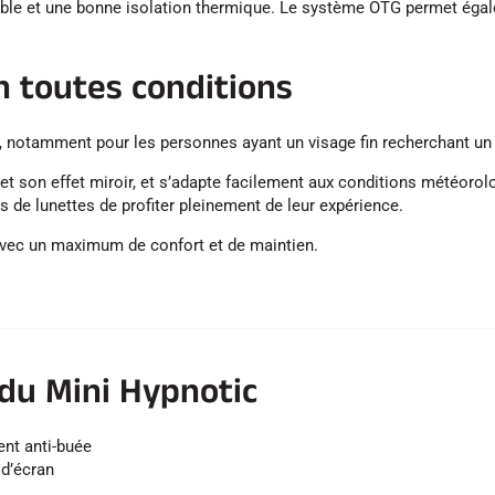
able et une bonne isolation thermique. Le système OTG permet égal
en toutes conditions
rd, notamment pour les personnes ayant un visage fin recherchant u
uée et son effet miroir, et s’adapte facilement aux conditions météo
s de lunettes de profiter pleinement de leur expérience.
avec un maximum de confort et de maintien.
du Mini Hypnotic
ent anti-buée
d’écran