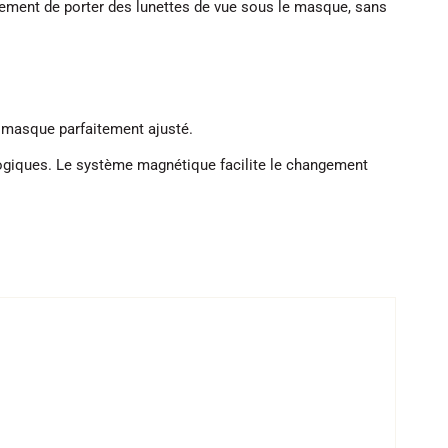
ement de porter des lunettes de vue sous le masque, sans
n masque parfaitement ajusté.
rologiques. Le système magnétique facilite le changement