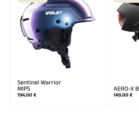
Sentinel Warrior
MIPS
AERO-X B
194,00 €
149,00 €