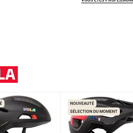
VOUS ÊTES PROFESSION
LA
É
NOUVEAUTÉ
SÉLECTION DU MOMENT