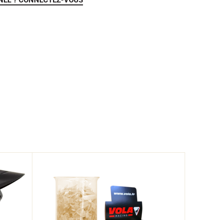
NEL ? CONNECTEZ-VOUS