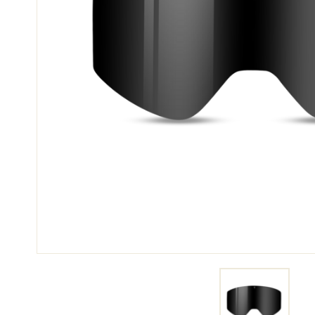
SKI
SKI
COMPÉTITION
TER