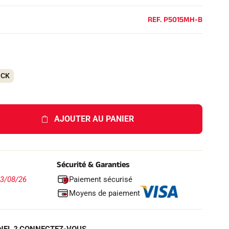
REF.
P5015MH-B
OCK
AJOUTER AU PANIER
Sécurité & Garanties
Paiement sécurisé
13/08/26
Moyens de paiement