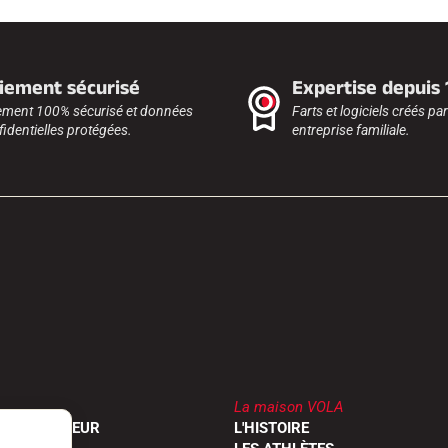
iement sécurisé
Expertise depuis
ement 100% sécurisé et données
Farts et logiciels créés pa
identielles protégées.
entreprise familiale.
La maison VOLA
UN REVENDEUR
L'HISTOIRE