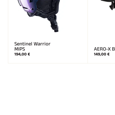
Sentinel Warrior
MIPS
AERO-X B
194,00 €
149,00 €