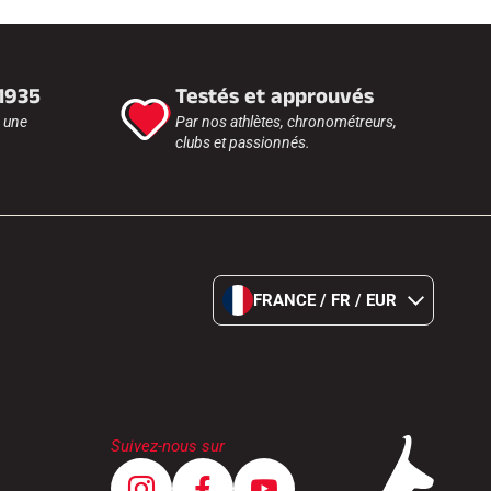
 1935
Testés et approuvés
r une
Par nos athlètes, chronométreurs,
clubs et passionnés.
FRANCE / FR / EUR
Suivez-nous sur