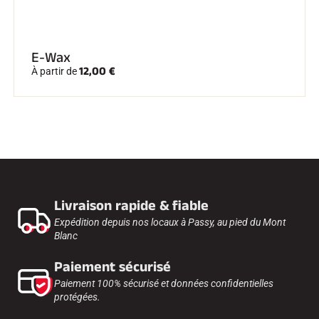
E-Wax
12,00 €
À partir de
Livraison rapide & fiable
Expédition depuis nos locaux à Passy, au pied du Mont
Blanc
Paiement sécurisé
Paiement 100% sécurisé et données confidentielles
protégées.