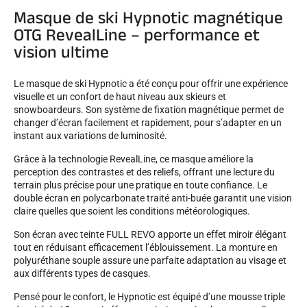
Masque de ski Hypnotic magnétique
OTG RevealLine – performance et
vision ultime
Le masque de ski Hypnotic a été conçu pour offrir une expérience
SKI COMPÉTITION
visuelle et un confort de haut niveau aux skieurs et
snowboardeurs. Son système de fixation magnétique permet de
changer d’écran facilement et rapidement, pour s’adapter en un
instant aux variations de luminosité.
Grâce à la technologie RevealLine, ce masque améliore la
perception des contrastes et des reliefs, offrant une lecture du
terrain plus précise pour une pratique en toute confiance. Le
double écran en polycarbonate traité anti-buée garantit une vision
claire quelles que soient les conditions météorologiques.
Son écran avec teinte FULL REVO apporte un effet miroir élégant
tout en réduisant efficacement l’éblouissement. La monture en
polyuréthane souple assure une parfaite adaptation au visage et
aux différents types de casques.
Pensé pour le confort, le Hypnotic est équipé d’une mousse triple