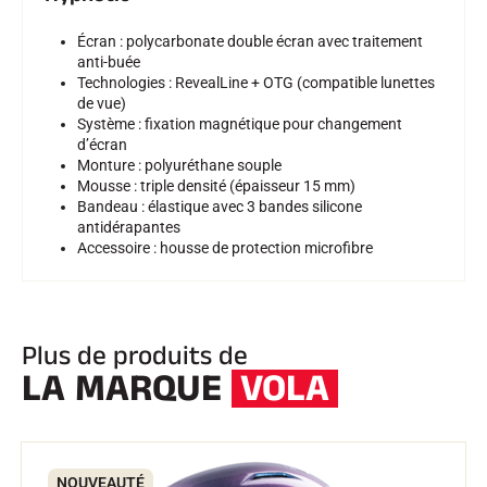
Écran : polycarbonate double écran avec traitement
anti-buée
Technologies : RevealLine + OTG (compatible lunettes
de vue)
Système : fixation magnétique pour changement
d’écran
Monture : polyuréthane souple
Mousse : triple densité (épaisseur 15 mm)
Bandeau : élastique avec 3 bandes silicone
antidérapantes
Accessoire : housse de protection microfibre
Plus de produits de
LA MARQUE
VOLA
NOUVEAUTÉ