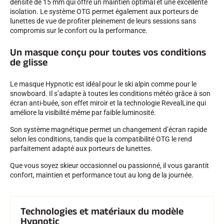
densité de 15 mm qui offre un maintien optimal et une excellente
isolation. Le système OTG permet également aux porteurs de
lunettes de vue de profiter pleinement de leurs sessions sans
SKI TOUT TERRAIN
compromis sur le confort ou la performance.
Un masque conçu pour toutes vos conditions
de glisse
Le masque Hypnotic est idéal pour le ski alpin comme pour le
snowboard. Il s’adapte à toutes les conditions météo grâce à son
écran anti-buée, son effet miroir et la technologie RevealLine qui
améliore la visibilité même par faible luminosité.
Son système magnétique permet un changement d’écran rapide
selon les conditions, tandis que la compatibilité OTG le rend
parfaitement adapté aux porteurs de lunettes.
Que vous soyez skieur occasionnel ou passionné, il vous garantit
confort, maintien et performance tout au long de la journée.
SKI DE FOND
Technologies et matériaux du modèle
Hypnotic