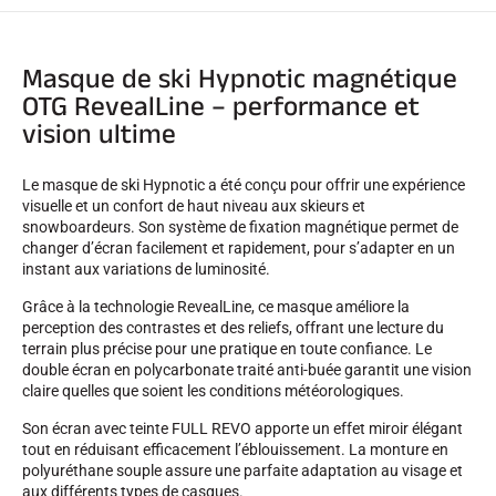
Masque de ski Hypnotic magnétique
OTG RevealLine – performance et
vision ultime
SKI COMPÉTITION
Le masque de ski Hypnotic a été conçu pour offrir une expérience
visuelle et un confort de haut niveau aux skieurs et
snowboardeurs. Son système de fixation magnétique permet de
changer d’écran facilement et rapidement, pour s’adapter en un
instant aux variations de luminosité.
Grâce à la technologie RevealLine, ce masque améliore la
perception des contrastes et des reliefs, offrant une lecture du
terrain plus précise pour une pratique en toute confiance. Le
double écran en polycarbonate traité anti-buée garantit une vision
claire quelles que soient les conditions météorologiques.
Son écran avec teinte FULL REVO apporte un effet miroir élégant
tout en réduisant efficacement l’éblouissement. La monture en
polyuréthane souple assure une parfaite adaptation au visage et
aux différents types de casques.