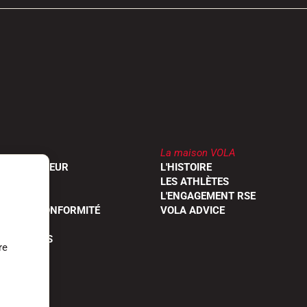
La maison VOLA
UN REVENDEUR
L'HISTOIRE
RODUITS
LES ATHLÈTES
OGUES
L'ENGAGEMENT RSE
ONS DE CONFORMITÉ
VOLA ADVICE
 QUESTIONS
re