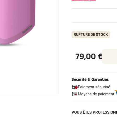
 TOUT
RUPTURE DE STOCK
RAIN
SKI DE FOND
79,00
€
Sécurité & Garanties
Paiement sécurisé
Moyens de paiement
VOUS ÊTES PROFESSION