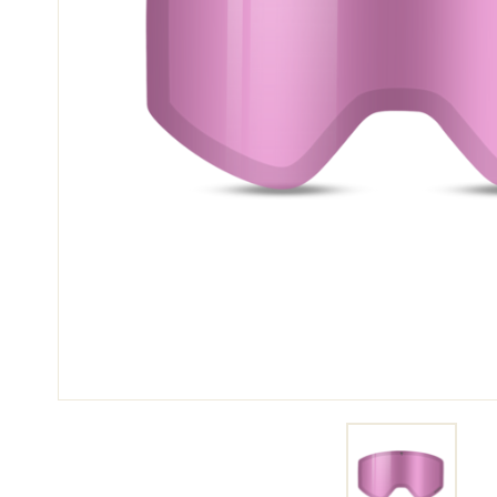
SKI
SKI
COMPÉTITION
TER