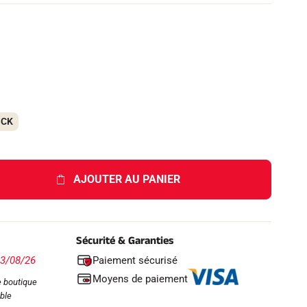
OCK
AJOUTER AU PANIER
Sécurité & Garanties
Paiement sécurisé
13/08/26
Moyens de paiement
 boutique
ble