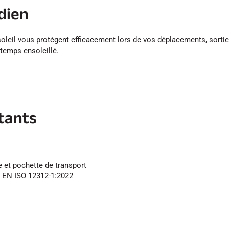
dien
e soleil vous protègent efficacement lors de vos déplacements, sort
r temps ensoleillé.
stants
e et pochette de transport
 EN ISO 12312-1:2022