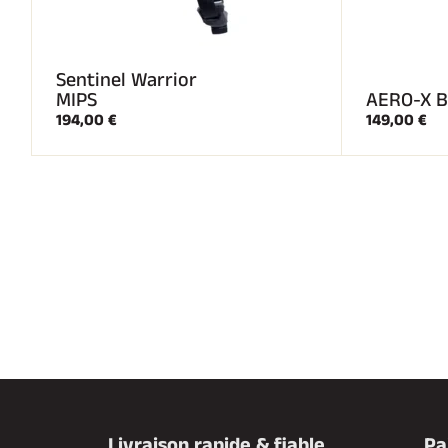
Sentinel Warrior
MIPS
AERO-X B
194,00 €
149,00 €
Livraison rapide & fiable
Pa