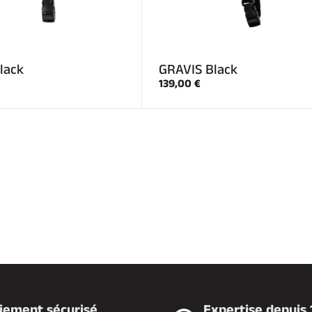
lack
GRAVIS Black
139,00 €
iement sécurisé
Expertise depuis