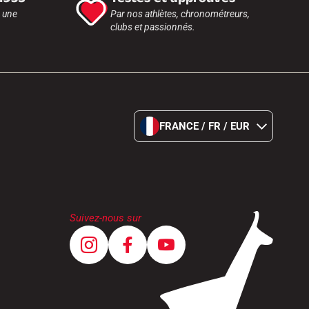
r une
Par nos athlètes, chronométreurs,
clubs et passionnés.
FRANCE / FR / EUR
Suivez-nous sur