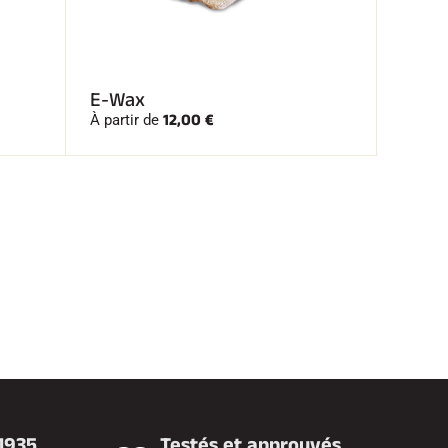
E-Wax
12,00 €
À partir de
 1935
Testés et approuvés