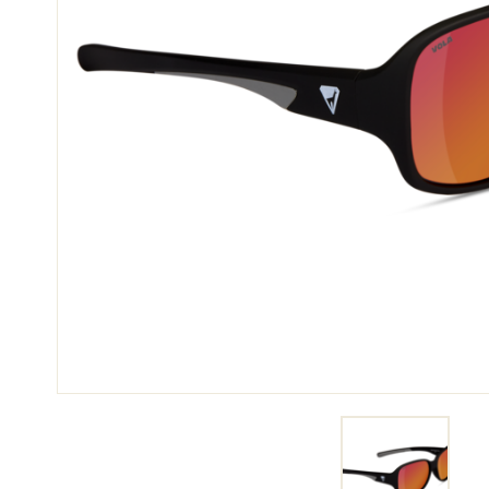
SKI
SKI
COMPÉTITION
TER