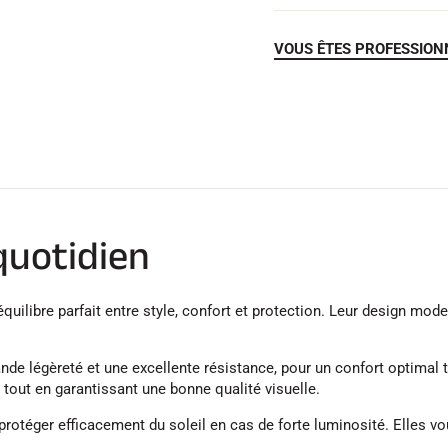
VOUS ÊTES PROFESSION
quotidien
entre style, confort et protection. Leur design moderne s’adapte بسهولة à toutes vos tenu
de légèreté et une excellente résistance, pour un confort optimal t
 tout en garantissant une bonne qualité visuelle.
protéger efficacement du soleil en cas de forte luminosité. Elles v