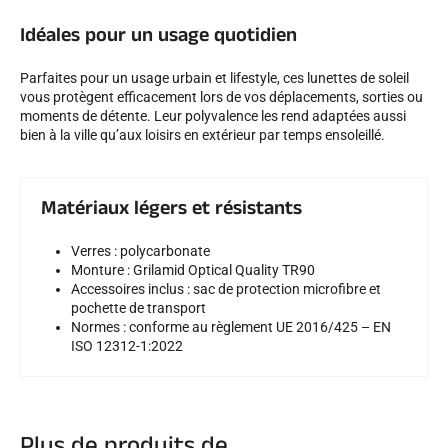
Idéales pour un usage quotidien
SKI TOUT TERRAIN
Parfaites pour un usage urbain et lifestyle, ces lunettes de soleil
vous protègent efficacement lors de vos déplacements, sorties ou
moments de détente. Leur polyvalence les rend adaptées aussi
bien à la ville qu’aux loisirs en extérieur par temps ensoleillé.
Matériaux légers et résistants
Verres : polycarbonate
Monture : Grilamid Optical Quality TR90
Accessoires inclus : sac de protection microfibre et
pochette de transport
Normes : conforme au règlement UE 2016/425 – EN
ISO 12312-1:2022
SKI DE FOND
Plus de produits de