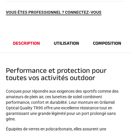
VOUS ÊTES PROFESSIONNEL ? CONNECTEZ-VOUS
DESCRIPTION
UTILISATION
COMPOSITION
EQUITATION
Performance et protection pour
toutes vos activités outdoor
Conçues pour répondre aux exigences des sportifs comme des
amateurs de plein air, ces lunettes de soleil combinent
performance, confort et durabilité. Leur monture en Grilamid
Optical Quality TR90 offre une excellente résistance tout en
garantissant une grande légèreté pour un port prolongé sans
gêne.
Équipées de verres en polycarbonate, elles assurent une