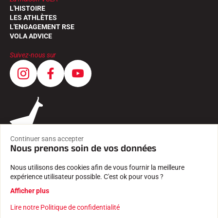
L'HISTOIRE
LES ATHLÈTES
L'ENGAGEMENT RSE
VOLA ADVICE
Suivez-nous sur
Continuer sans accepter
Nous prenons soin de vos données
Nous utilisons des cookies afin de vous fournir la meilleure
expérience utilisateur possible. C'est ok pour vous ?
CGV
Afficher plus
MENTIONS LÉGALES
POLITIQUE DE CONFIDENTIALITÉ
Lire notre Politique de confidentialité
Créé avec passion par Pure illusion