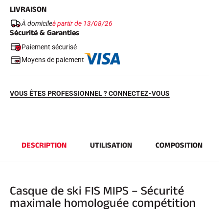
LIVRAISON
À domicile
à partir de 13/08/26
Sécurité & Garanties
Paiement sécurisé
Moyens de paiement
VOUS ÊTES PROFESSIONNEL ? CONNECTEZ-VOUS
EQUITATION
DESCRIPTION
UTILISATION
COMPOSITION
Casque de ski FIS MIPS – Sécurité
maximale homologuée compétition