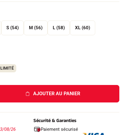
S (54)
M (56)
L (58)
XL (60)
LIMITÉ
AJOUTER AU PANIER
Sécurité & Garanties
Paiement sécurisé
13/08/26