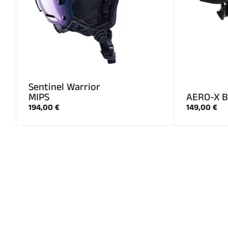
Sentinel Warrior
MIPS
AERO-X B
194,00 €
149,00 €