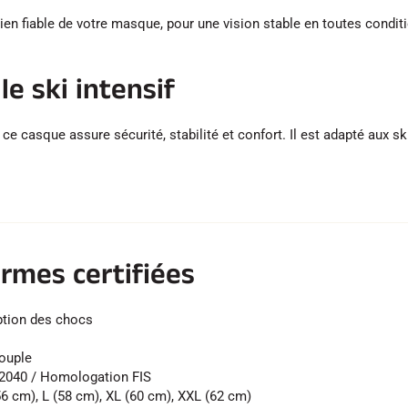
fiable de votre masque, pour une vision stable en toutes conditio
le ski intensif
 ce casque assure sécurité, stabilité et confort. Il est adapté aux 
rmes certifiées
ption des chocs
ouple
2040 / Homologation FIS
56 cm), L (58 cm), XL (60 cm), XXL (62 cm)