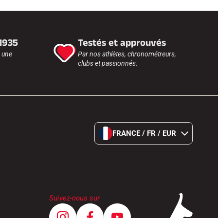
 1935
Testés et approuvés
r une
Par nos athlètes, chronométreurs,
clubs et passionnés.
FRANCE / FR / EUR
Suivez-nous sur