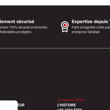
iement sécurisé
Expertise depuis
ement 100% sécurisé et données
Farts et logiciels créés pa
identielles protégées.
entreprise familiale.
La maison VOLA
UN REVENDEUR
L'HISTOIRE