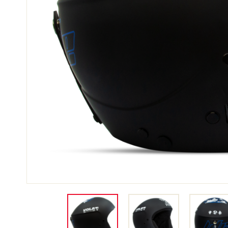
SKI
SKI
COMPÉTITION
TER