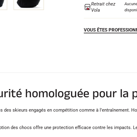
Retrait chez
Aucune
Vola
disponi
VOUS ÊTES PROFESSION
curité homologuée pour la
s des skieurs engagés en compétition comme à l’entraînement. Hom
ion des chocs offre une protection efficace contre les impacts. 