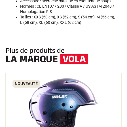
Accessoire : accroche masque en caoutchouc souple
Normes : CE EN1077:2007 Classe A / US ASTM 2040 /
Homologation FIS
SKI TOUT TERRAIN
Tailles : XXS (50 cm), XS (52 cm), S (54 cm), M (56 cm),
L (58 cm), XL (60 cm), XXL (62 cm)
Plus de produits de
LA MARQUE
VOLA
NOUVEAUTÉ
SKI DE FOND