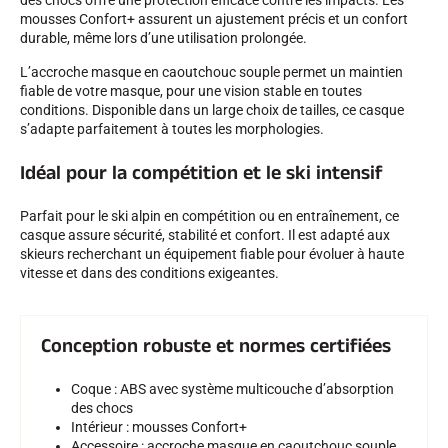
des chocs offre une protection efficace contre les impacts. Les
mousses Confort+ assurent un ajustement précis et un confort
durable, même lors d’une utilisation prolongée.
L’accroche masque en caoutchouc souple permet un maintien
fiable de votre masque, pour une vision stable en toutes
conditions. Disponible dans un large choix de tailles, ce casque
s’adapte parfaitement à toutes les morphologies.
SKI COMPÉTITION
Idéal pour la compétition et le ski intensif
Parfait pour le ski alpin en compétition ou en entraînement, ce
casque assure sécurité, stabilité et confort. Il est adapté aux
skieurs recherchant un équipement fiable pour évoluer à haute
vitesse et dans des conditions exigeantes.
Conception robuste et normes certifiées
Coque : ABS avec système multicouche d’absorption
des chocs
Intérieur : mousses Confort+
Accessoire : accroche masque en caoutchouc souple