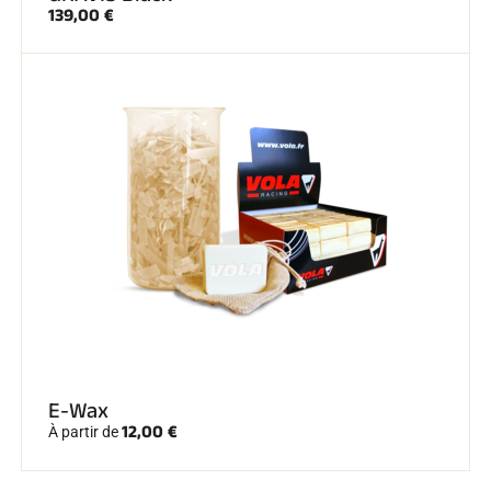
139,00 €
E-Wax
12,00 €
À partir de