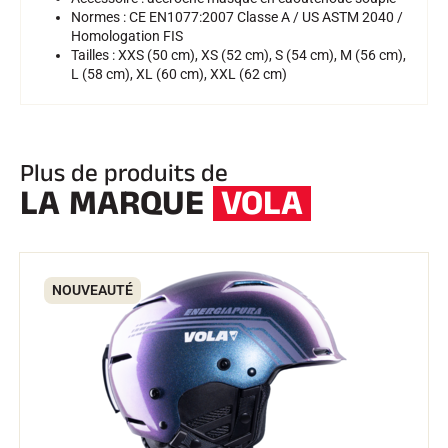
Normes : CE EN1077:2007 Classe A / US ASTM 2040 /
Homologation FIS
SKI TOUT TERRAIN
Tailles : XXS (50 cm), XS (52 cm), S (54 cm), M (56 cm),
L (58 cm), XL (60 cm), XXL (62 cm)
Plus de produits de
LA MARQUE
VOLA
NOUVEAUTÉ
SKI DE FOND