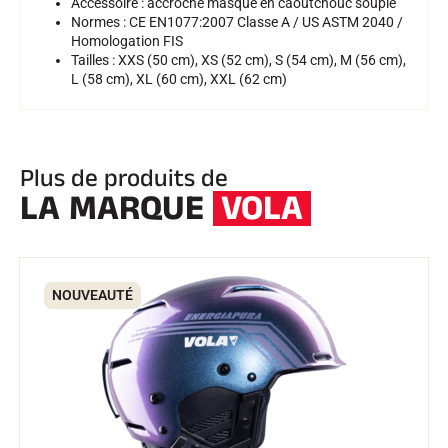
Accessoire : accroche masque en caoutchouc souple
Normes : CE EN1077:2007 Classe A / US ASTM 2040 /
Homologation FIS
SKI TOUT TERRAIN
Tailles : XXS (50 cm), XS (52 cm), S (54 cm), M (56 cm),
L (58 cm), XL (60 cm), XXL (62 cm)
Plus de produits de
LA MARQUE
VOLA
NOUVEAUTÉ
SKI DE FOND