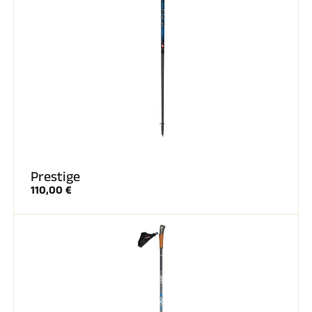
SKI TOUT TERRAIN
Prestige
110,00 €
SKI DE FOND