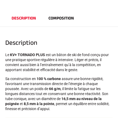
DESCRIPTION
COMPOSITION
Description
Le
KV+ TORNADO PLUS
est un bâton de ski de fond conçu pour
EQUITATION
une pratique sportive régulière à intensive. Léger et précis, il
convient aussi bien à l’entraînement qu’à la compétition, en
apportant stabilité et efficacité dans le geste.
Sa construction en
100 % carbone
assure une bonne rigidité,
favorisant une transmission directe de l’énergie à chaque
poussée. Avec un poids de
66 g/m
, il limite la fatigue sur les
longues distances tout en conservant une bonne réactivité. Son
tube conique, avec un diamètre de
16,5 mm au niveau de la
poignée
et
8,5 mm à la pointe
, permet un équilibre entre solidité,
finesse et précision d’appui.