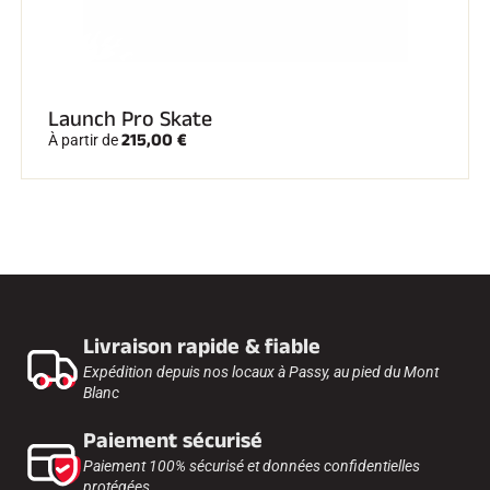
Launch Pro Skate
215,00 €
À partir de
Livraison rapide & fiable
Expédition depuis nos locaux à Passy, au pied du Mont
Blanc
Paiement sécurisé
Paiement 100% sécurisé et données confidentielles
protégées.