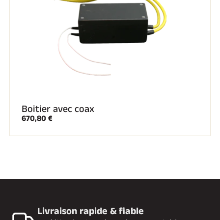
SKI TOUT TERRAIN
Boitier avec coax
670,80 €
SKI DE FOND
Livraison rapide & fiable