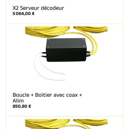
X2 Serveur décodeur
5 064,00 €
SKI COMPÉTITION
Boucle + Boitier avec coax +
Alim
850,80 €