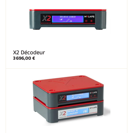
X2 Décodeur
3 696,00 €
EQUITATION