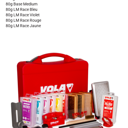
80g Base Medium
80g LM Race Bleu
80g LM Race Violet
80g LM Race Rouge
80g LM Race Jaune
SKI COMPÉTITION