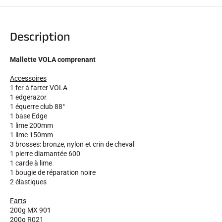
Description
Mallette VOLA comprenant
Accessoires
1 fer à farter VOLA
1 edgerazor
1 équerre club 88°
EQUITATION
1 base Edge
1 lime 200mm
1 lime 150mm
3 brosses: bronze, nylon et crin de cheval
1 pierre diamantée 600
1 carde à lime
1 bougie de réparation noire
2 élastiques
Farts
200g MX 901
200g R021