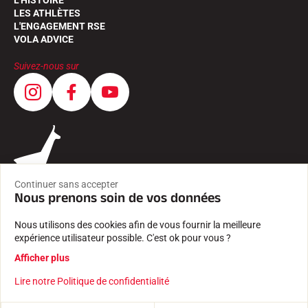
L'HISTOIRE
LES ATHLÈTES
L'ENGAGEMENT RSE
VOLA ADVICE
Suivez-nous sur
Continuer sans accepter
Nous prenons soin de vos données
Nous utilisons des cookies afin de vous fournir la meilleure
expérience utilisateur possible. C'est ok pour vous ?
CGV
Afficher plus
MENTIONS LÉGALES
POLITIQUE DE CONFIDENTIALITÉ
Lire notre Politique de confidentialité
Créé avec passion par Pure illusion