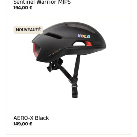
Sentinel Warrior MIPS
194,00 €
NOUVEAUTÉ
SKI COMPÉTITION
AERO-X Black
149,00 €