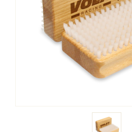
SKI
SKI
COMPÉTITION
TER