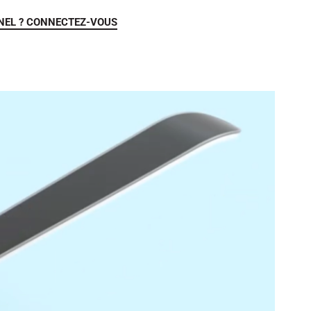
NEL ? CONNECTEZ-VOUS