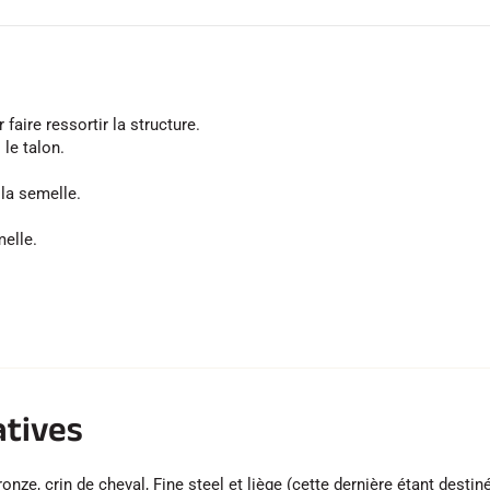
 faire ressortir la structure.
le talon.
 la semelle.
melle.
atives
ze, crin de cheval, Fine steel et liège (cette dernière étant destiné