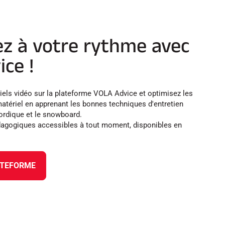
z à votre rythme avec
ce !
iels vidéo sur la plateforme VOLA Advice et optimisez les
atériel en apprenant les bonnes techniques d'entretien
 nordique et le snowboard.
dagogiques accessibles à tout moment, disponibles en
ATEFORME