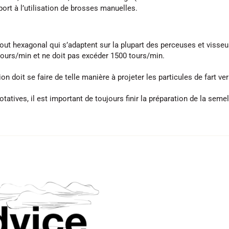
ort à l’utilisation de brosses manuelles.
ut hexagonal qui s’adaptent sur la plupart des perceuses et visseu
 tours/min et ne doit pas excéder 1500 tours/min.
on doit se faire de telle manière à projeter les particules de fart ver
rotatives, il est important de toujours finir la préparation de la se