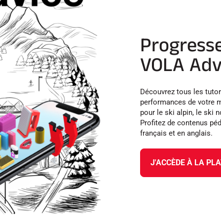
Progresse
VOLA Advi
Découvrez tous les tutor
performances de votre m
pour le ski alpin, le ski
Profitez de contenus pé
français et en anglais.
J'ACCÈDE À LA PL