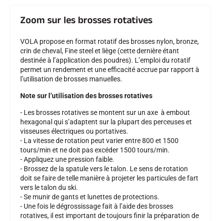
Zoom sur les brosses rotatives
SKI TOUT TERRAIN
VOLA propose en format rotatif des brosses nylon, bronze,
crin de cheval, Fine steel et liège (cette dernière étant
destinée à l’application des poudres). L’emploi du rotatif
permet un rendement et une efficacité accrue par rapport à
l’utilisation de brosses manuelles.
Note sur l’utilisation des brosses rotatives
- Les brosses rotatives se montent sur un axe à embout
hexagonal qui s’adaptent sur la plupart des perceuses et
visseuses électriques ou portatives.
- La vitesse de rotation peut varier entre 800 et 1500
tours/min et ne doit pas excéder 1500 tours/min.
- Appliquez une pression faible.
- Brossez de la spatule vers le talon. Le sens de rotation
doit se faire de telle manière à projeter les particules de fart
vers le talon du ski.
- Se munir de gants et lunettes de protections.
SKI DE FOND
- Une fois le dégrossissage fait à l’aide des brosses
rotatives, il est important de toujours finir la préparation de