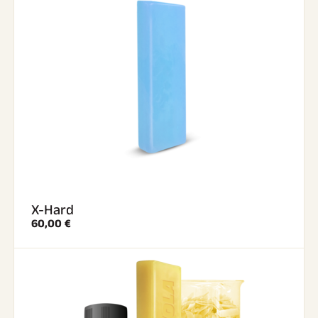
X-Hard
60,00 €