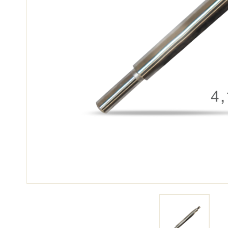
SKI
SKI
COMPÉTITION
TER