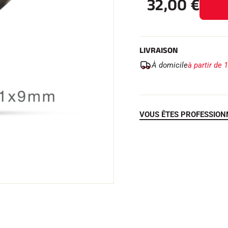
32,00
€
LIVRAISON
 TOUT
À domicile
à partir de 
RAIN
SKI DE FOND
VOUS ÊTES PROFESSION