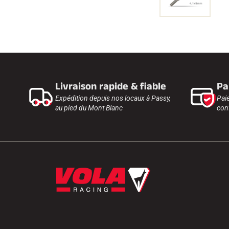
Livraison rapide & fiable
Pa
Expédition depuis nos locaux à Passy,
Pai
au pied du Mont Blanc
conf