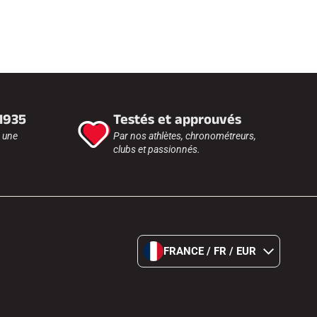
 1935
Testés et approuvés
r une
Par nos athlètes, chronométreurs,
clubs et passionnés.
FRANCE / FR / EUR