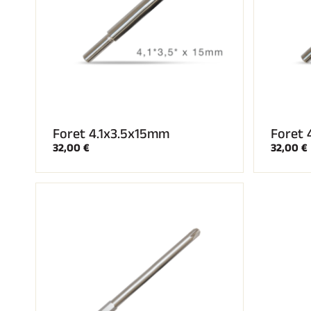
Foret 4.1x3.5x15mm
Foret
32,00 €
32,00 €