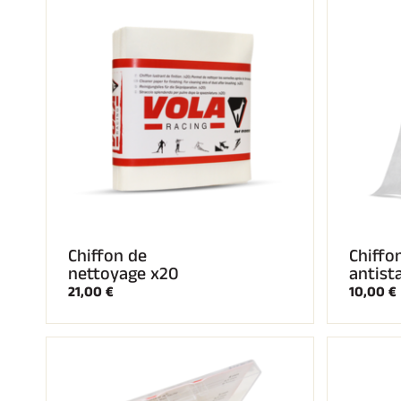
Chiffon de
Chiffo
nettoyage x20
antist
21,00 €
10,00 €