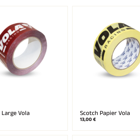
 TOUT
RAIN
SKI DE FOND
 Large Vola
Scotch Papier Vola
13,00 €