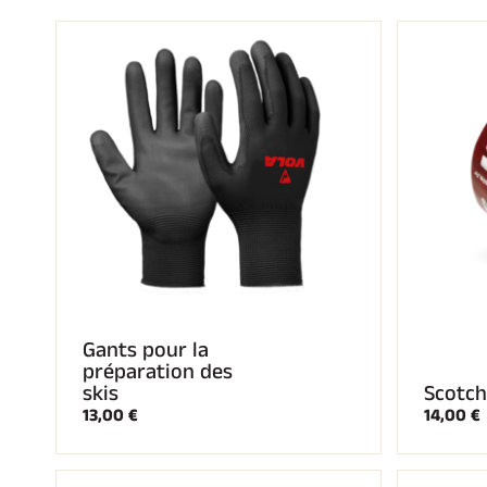
SKI
SKI
COMPÉTITION
TER
Gants pour la
préparation des
skis
Scotch
13,00 €
14,00 €