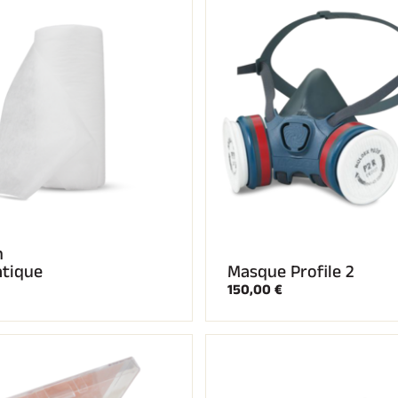
n
atique
Masque Profile 2
150,00 €