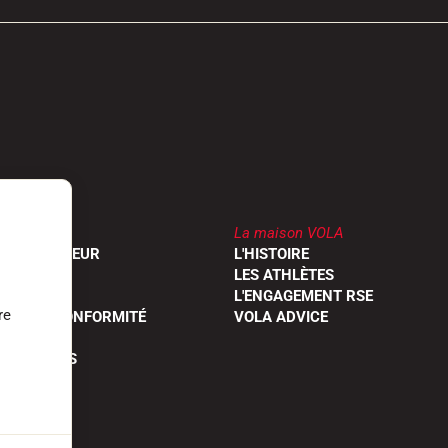
La maison VOLA
UN REVENDEUR
L'HISTOIRE
RODUITS
LES ATHLÈTES
OGUES
L'ENGAGEMENT RSE
re
ONS DE CONFORMITÉ
VOLA ADVICE
 QUESTIONS