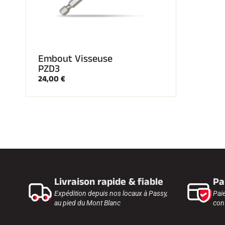
Embout Visseuse
PZD3
24,00 €
Livraison rapide & fiable
Pa
Expédition depuis nos locaux à Passy,
Pai
au pied du Mont Blanc
conf