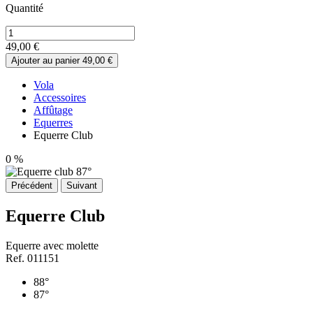
Quantité
49,00 €
Ajouter au panier
49,00 €
Vola
Accessoires
Affûtage
Equerres
Equerre Club
0
%
Précédent
Suivant
Equerre Club
Equerre avec molette
Ref.
011151
88°
87°