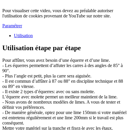
Pour visualiser cette video, vous devez au préalable autoriser
l'utilisation de cookies provenant de YouTube sur notre site.
Paramétrer
Utilisation
Utilisation étape par étape
Pour affûter, vous avez besoin d’une équerre et d’une lime.
- Les équerres permettent d’affuter les carres à des angles de 85° à
90°.
- Plus l’angle est petit, plus la carre sera aiguisée.
- Il est commun d’affûter à 87 ou 88° en discipline technique et 88
ou 89° en vitesse.
- Il existe 2 types d’équerres: avec ou sans molette.
L’équerre avec molette permet un meilleur maintient de la lime.
- Nous avons de nombreux modèles de limes. A vous de tester et
définir vos préférences.
- De manière générale, optez pour une lime 150mm si votre matériel
est entretenu régulièrement et une lime 200mm si le travail est plus
conséquent.
Mettre votre matériel sur la tranche et fixez-le avec les étaux.