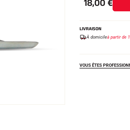
18,00
€
LIVRAISON
 TOUT
À domicile
à partir de 
RAIN
SKI DE FOND
VOUS ÊTES PROFESSION