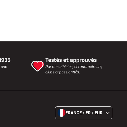
 1935
Testés et approuvés
r une
Par nos athlètes, chronométreurs,
clubs et passionnés.
FRANCE / FR / EUR