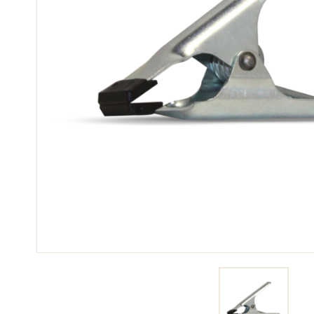
SKI
SKI
COMPÉTITION
TER