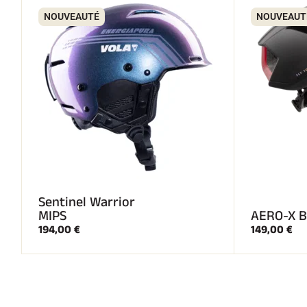
NOUVEAUTÉ
NOUVEAUT
Sentinel Warrior
MIPS
AERO-X B
194,00 €
149,00 €