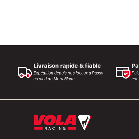
Livraison rapide & fiable
Pa
Expédition depuis nos locaux à Passy,
Pai
au pied du Mont Blanc
conf