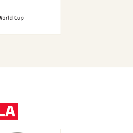
World Cup
LA