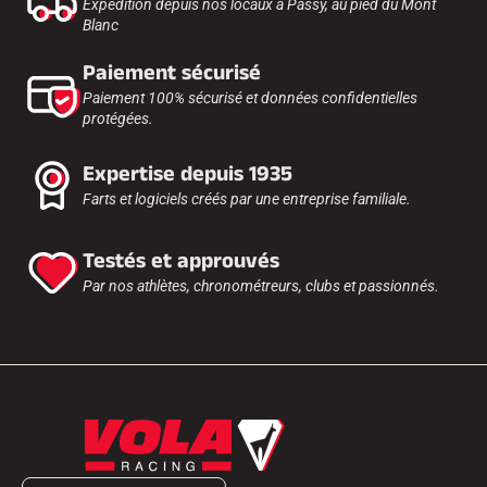
Expédition depuis nos locaux à Passy, au pied du Mont
Blanc
Paiement sécurisé
Paiement 100% sécurisé et données confidentielles
protégées.
Expertise depuis 1935
Farts et logiciels créés par une entreprise familiale.
Testés et approuvés
Par nos athlètes, chronométreurs, clubs et passionnés.