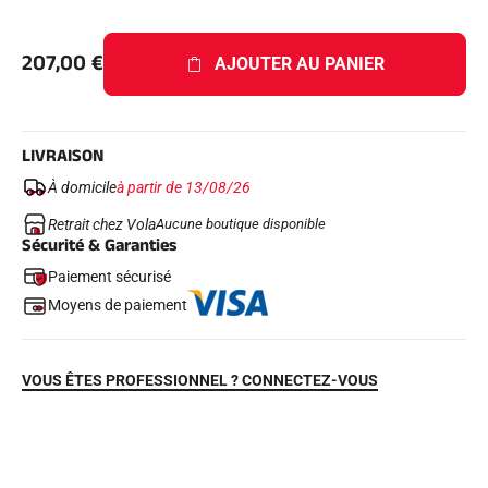
207,00
€
AJOUTER AU PANIER
SKI COMPÉTITION
LIVRAISON
À domicile
à partir de 13/08/26
Retrait chez Vola
Aucune boutique disponible
Sécurité & Garanties
Paiement sécurisé
Moyens de paiement
VOUS ÊTES PROFESSIONNEL ? CONNECTEZ-VOUS