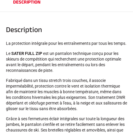
DESCRIPTION
SKI TOUT TERRAIN
Description
La protection intégrale pour les entraînements par tous les temps.
Le
SATER FULL ZIP
est un pantalon technique conçu pour les
skieurs de compétition qui recherchent une protection optimale
avant le départ, pendant les entraînements ou lors des
reconnaissances de piste.
Fabriqué dans un tissu stretch trois couches, il associe
imperméabilité, protection contre le vent et isolation thermique
afin de maintenir les muscles à bonne température, même dans
les conditions hivernales les plus exigeantes. Son traitement DWR
déperlant et oléofuge permet à l'eau, à la neige et aux salissures de
glisser sur le tissu sans être absorbées.
Grâce à ses fermetures éclair intégrales sur toute la longueur des
SKI DE FOND
jambes, le pantalon s'enfile et se retire facilement sans enlever les
chaussures de ski. Ses bretelles réglables et amovibles, ainsi que