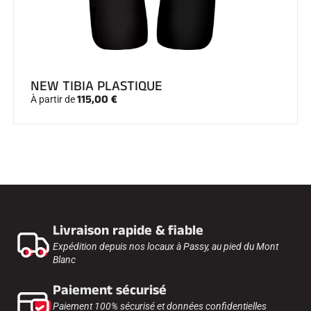
NEW TIBIA PLASTIQUE
115,00 €
À partir de
Livraison rapide & fiable
Expédition depuis nos locaux à Passy, au pied du Mont
Blanc
Paiement sécurisé
Paiement 100% sécurisé et données confidentielles