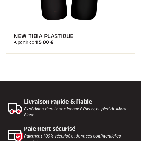
NEW TIBIA PLASTIQUE
115,00 €
À partir de
Livraison rapide & fiable
Expédition depuis nos locaux à Passy, au pied du Mont
Blanc
Paiement sécurisé
Paiement 100% sécurisé et données confidentielles