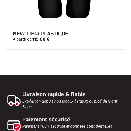
NEW TIBIA PLASTIQUE
115,00 €
À partir de
Livraison rapide & fiable
Expédition depuis nos locaux à Passy, au pied du Mont
Blanc
Paiement sécurisé
Paiement 100% sécurisé et données confidentielles