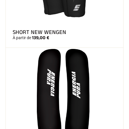
SHORT NEW WENGEN
139,00 €
À partir de