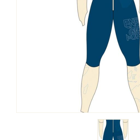
SKI
SKI
COMPÉTITION
TER