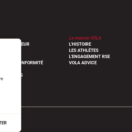
La maison VOLA
UN REVENDEUR
L'HISTOIRE
RODUITS
LES ATHLÈTES
OGUES
L'ENGAGEMENT RSE
ONS DE CONFORMITÉ
VOLA ADVICE
 QUESTIONS
re
TER