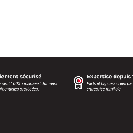
iement sécurisé
Expertise depuis
ement 100% sécurisé et données
Farts et logiciels créés pa
identielles protégées.
entreprise familiale.