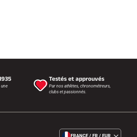
 1935
Testés et approuvés
r une
Par nos athlètes, chronométreurs,
clubs et passionnés.
FRANCE / FR / EUR