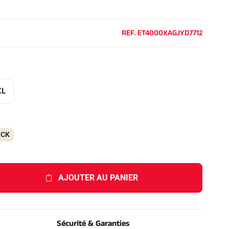
REF.
ET4000XAGJYD7712
XL
OCK
AJOUTER AU PANIER
Sécurité & Garanties