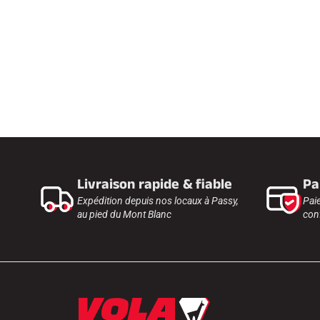
Livraison rapide & fiable
Pa
Expédition depuis nos locaux à Passy,
Pai
au pied du Mont Blanc
conf