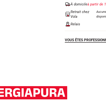
À domicile
à partir de 
Retrait chez
Aucune
Vola
disponi
Relais
VOUS ÊTES PROFESSION
ERGIAPURA