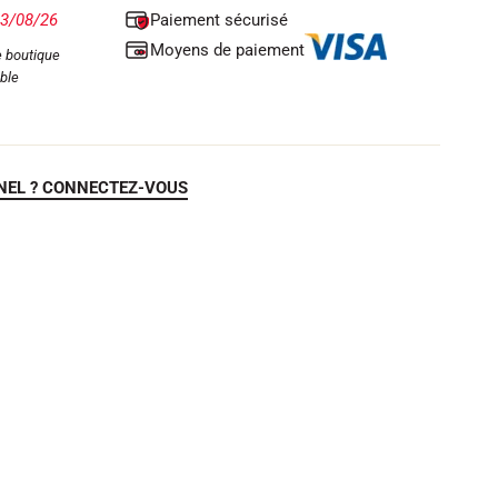
Paiement sécurisé
13/08/26
Moyens de paiement
 boutique
ble
NEL ? CONNECTEZ-VOUS