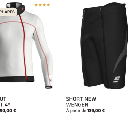
 PHARES
CUT
SHORT NEW
T 4*
WENGEN
90,00 €
139,00 €
À partir de