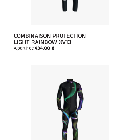
SKI TOUT TERRAIN
COMBINAISON PROTECTION
LIGHT RAINBOW XV13
434,00 €
À partir de
SKI DE FOND