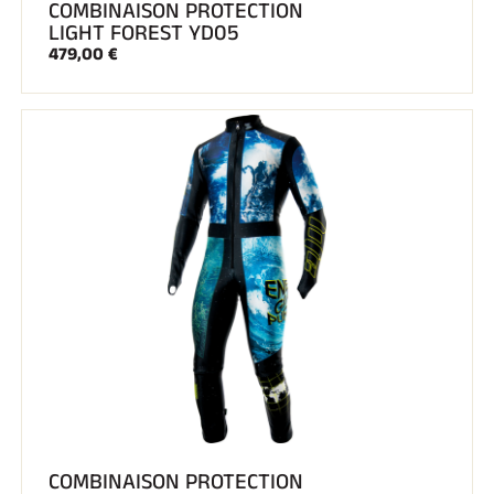
COMBINAISON PROTECTION
LIGHT FOREST YD05
479,00 €
COMBINAISON PROTECTION