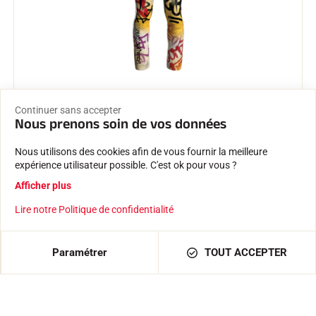
COMBINAISON CREED YH37
Continuer sans accepter
415,00 €
Nous prenons soin de vos données
À partir de
Nous utilisons des cookies afin de vous fournir la meilleure
expérience utilisateur possible. C'est ok pour vous ?
NOUVEAUTÉ
Afficher plus
Lire notre Politique de confidentialité
Paramétrer
TOUT ACCEPTER