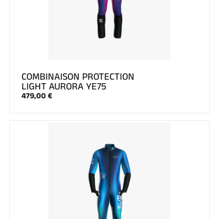
COMBINAISON PROTECTION
LIGHT AURORA YE75
479,00 €
EQUITATION