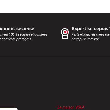
iement sécurisé
Expertise depuis
ement 100% sécurisé et données
Farts et logiciels créés pa
identielles protégées.
entreprise familiale.
La maison VOLA