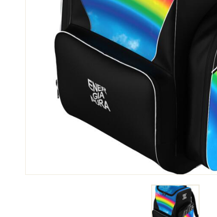
SKI
SKI
COMPÉTITION
TER