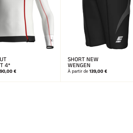
CUT
SHORT NEW
T 4*
WENGEN
90,00 €
139,00 €
À partir de