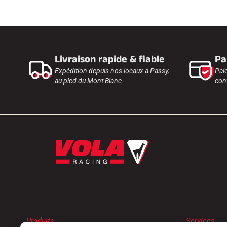
Livraison rapide & fiable
Pa
Expédition depuis nos locaux à Passy,
Pai
au pied du Mont Blanc
conf
Produits
Services