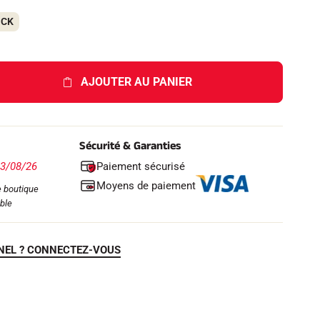
OCK
AJOUTER AU PANIER
Sécurité & Garanties
Paiement sécurisé
13/08/26
Moyens de paiement
 boutique
ble
NEL ? CONNECTEZ-VOUS