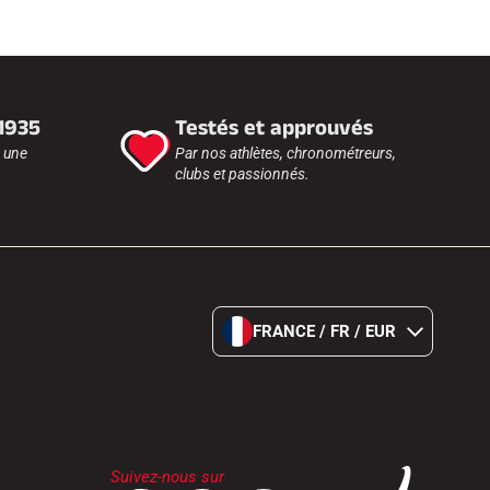
 1935
Testés et approuvés
r une
Par nos athlètes, chronométreurs,
clubs et passionnés.
FRANCE / FR / EUR
Suivez-nous sur