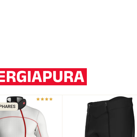
ERGIAPURA
 PHARES