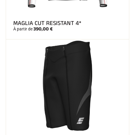
SKI TOUT TERRAIN
MAGLIA CUT RESISTANT 4*
390,00 €
À partir de
SKI DE FOND