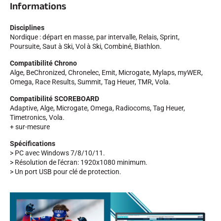
Informations
Disciplines
Nordique : départ en masse, par intervalle, Relais, Sprint,
Poursuite, Saut à Ski, Vol à Ski, Combiné, Biathlon.
Compatibilité Chrono
Alge, BeChronized, Chronelec, Emit, Microgate, Mylaps, myWER,
Omega, Race Results, Summit, Tag Heuer, TMR, Vola.
Compatibilité SCOREBOARD
Adaptive, Alge, Microgate, Omega, Radiocoms, Tag Heuer,
EQUITATION
Timetronics, Vola.
+ sur-mesure
Spécifications
> PC avec Windows 7/8/10/11.
> Résolution de l'écran: 1920x1080 minimum.
> Un port USB pour clé de protection.