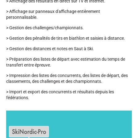
> Affichage des résultats en direct sur TV et Internet.
> Affichage sur panneaux d'affichage entièrement
SKI TOUT TERRAIN
personnalisable.
> Gestion des challenges/championnats.
> Gestion des pénalités de tirs en biathlon et saisies à distance.
> Gestion des distances et notes en Saut à Ski.
> Préparation des listes de départ avec estimation du temps de
transfert entre épreuve.
> Impression des listes des concurrents, des listes de départ, des
classements, des challenges et des championnats.
> Import et export des concurrents et résultats depuis les
fédérations.
SKI DE FOND