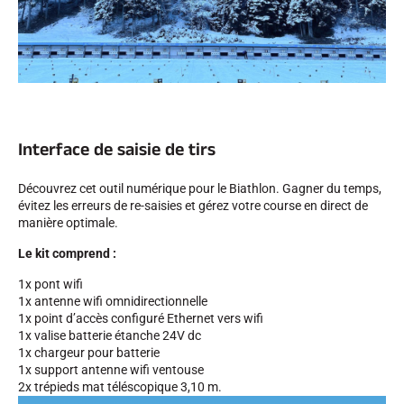
Interface de saisie de tirs
Découvrez cet outil numérique pour le Biathlon. Gagner du temps,
évitez les erreurs de re-saisies et gérez votre course en direct de
manière optimale.
Le kit comprend :
1x pont wifi
1x antenne wifi omnidirectionnelle
1x point d’accès configuré Ethernet vers wifi
1x valise batterie étanche 24V dc
1x chargeur pour batterie
1x support antenne wifi ventouse
2x trépieds mat téléscopique 3,10 m.