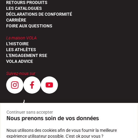
RETOURS PRODUITS
LES CATALOGUES
DÉCLARATIONS DE CONFORMITÉ
CARRIÈRE
FOIRE AUX QUESTIONS
La maison VOLA
L'HISTOIRE
LES ATHLÈTES
L'ENGAGEMENT RSE
VOLA ADVICE
Suivez-nous sur
Continuer sans accepter
Nous prenons soin de vos données
Nous utilisons des cookies afin de vous fournir la meilleure
expérience utilisateur possible. C'est ok pour vous ?