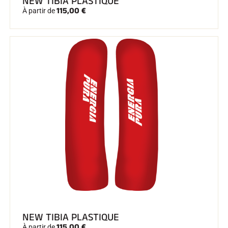
NEW TIBIA PLASTIQUE
115,00 €
À partir de
SKI TOUT TERRAIN
SKI DE FOND
NEW TIBIA PLASTIQUE
115,00 €
À partir de