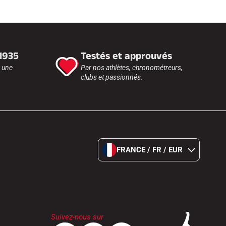
 1935
Testés et approuvés
r une
Par nos athlètes, chronométreurs,
clubs et passionnés.
FRANCE / FR / EUR
Suivez-nous sur