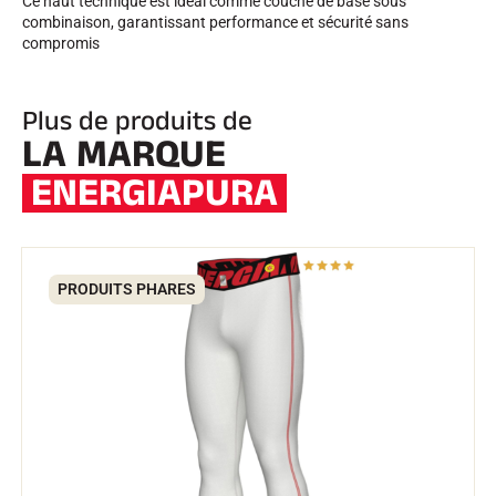
Ce haut technique est idéal comme couche de base sous
combinaison, garantissant performance et sécurité sans
compromis
SKI TOUT TERRAIN
Plus de produits de
LA MARQUE
ENERGIAPURA
PRODUITS PHARES
SKI DE FOND