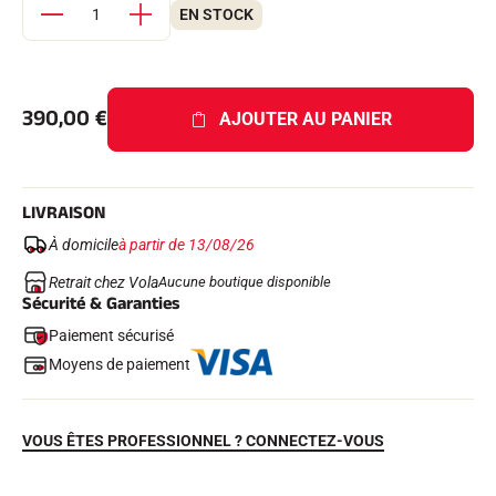
EN STOCK
390,00
€
AJOUTER AU PANIER
LIVRAISON
À domicile
à partir de 13/08/26
EQUITATION
Retrait chez Vola
Aucune boutique disponible
Sécurité & Garanties
Paiement sécurisé
Moyens de paiement
VOUS ÊTES PROFESSIONNEL ? CONNECTEZ-VOUS