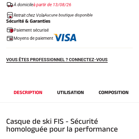
À domicile
à partir de 13/08/26
Retrait chez Vola
Aucune boutique disponible
Sécurité & Garanties
Paiement sécurisé
Moyens de paiement
VOUS ÊTES PROFESSIONNEL ? CONNECTEZ-VOUS
EQUITATION
DESCRIPTION
UTILISATION
COMPOSITION
Casque de ski FIS - Sécurité
homologuée pour la performance