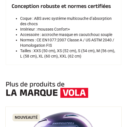
Conception robuste et normes certifiées
SKI TOUT TERRAIN
Coque : ABS avec système multicouche d’absorption
des chocs
Intérieur : mousses Confort+
Accessoire : accroche masque en caoutchouc souple
Normes : CE EN1077:2007 Classe A / US ASTM 2040 /
Homologation FIS
Tailles : XXS (50 cm), XS (52 cm), S (54 cm), M (56 cm),
L (58 cm), XL (60 cm), XXL (62 cm)
Plus de produits de
LA MARQUE
VOLA
SKI DE FOND
NOUVEAUTÉ