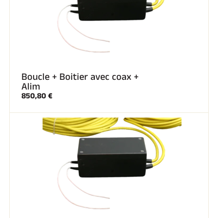
Boucle + Boitier avec coax +
Alim
850,80 €