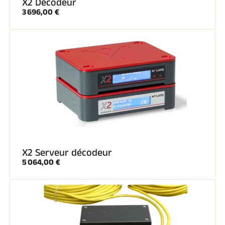
X2 Décodeur
3 696,00 €
SKI TOUT TERRAIN
X2 Serveur décodeur
5 064,00 €
SKI DE FOND