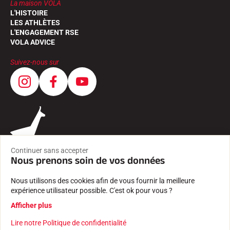
La maison VOLA
L'HISTOIRE
LES ATHLÈTES
L'ENGAGEMENT RSE
VOLA ADVICE
Suivez-nous sur
Continuer sans accepter
Nous prenons soin de vos données
Nous utilisons des cookies afin de vous fournir la meilleure
expérience utilisateur possible. C'est ok pour vous ?
CGV
Afficher plus
MENTIONS LÉGALES
POLITIQUE DE CONFIDENTIALITÉ
Lire notre Politique de confidentialité
Créé avec passion par Pure illusion