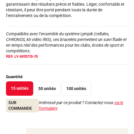
Kits complets
garantissant des résultats précis et fiables. Léger, confortable et
Chronomètres et transmission
résistant, il peut être porté pendant toute la durée de
Transpondeurs et boucles
l’entraînement ou de la compétition.
Cellules et détection
Photofinish
Afficheurs et horloge
Compatibles avec l’ensemble du système Lympik (cellules,
LOGICIELS
CHRONOS, kit vidéo IRIS), ces bracelets permettent un suivi fluide et
en temps réel des performances pour les clubs, écoles de sport et
VOLA Board & Clé de protection
compétitions.
Suite SkiAlp
REF.
LY-WRSTB-15
Suite SkiNordic
Suite Equestre
Suite Msports
Scoreboard-Pro
Quantité
15 unités
50 unités
100 unités
MULTI-SPORTS
SUR
Intéressé par ce produit ? Contactez-nous
via le
COMMANDE
formulaire