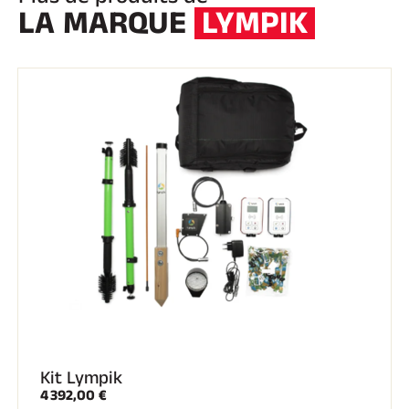
LA MARQUE
LYMPIK
SKI TOUT TERRAIN
SKI DE FOND
Kit Lympik
4 392,00 €