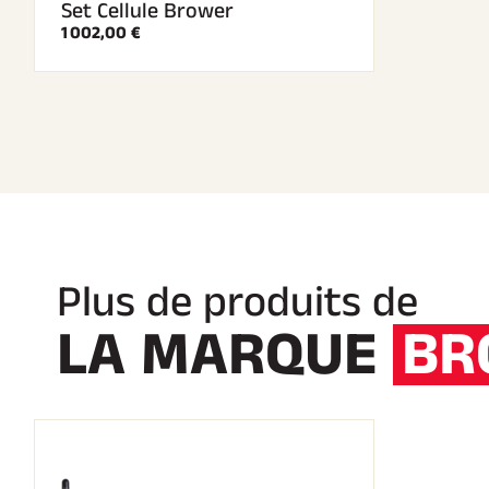
Set Cellule Brower
1 002,00 €
Plus de produits de
LA MARQUE
BR