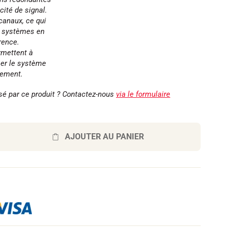
cité de signal.
anaux, ce qui
rs systèmes en
rence.
mettent à
iser le système
nement.
sé par ce produit ? Contactez-nous
via le formulaire
AJOUTER AU PANIER