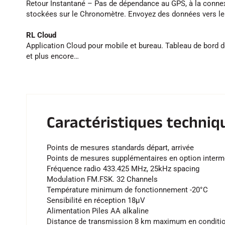
Retour Instantané – Pas de dépendance au GPS, à la connex
stockées sur le Chronomètre. Envoyez des données vers le
RL Cloud
Application Cloud pour mobile et bureau. Tableau de bord d
et plus encore…
Caractéristiques techniq
Points de mesures standards départ, arrivée
Points de mesures supplémentaires en option interméd
Fréquence radio 433.425 MHz, 25kHz spacing
Modulation FM.FSK. 32 Channels
Température minimum de fonctionnement -20°C
Sensibilité en réception 18µV
Alimentation Piles AA alkaline
Distance de transmission 8 km maximum en condit