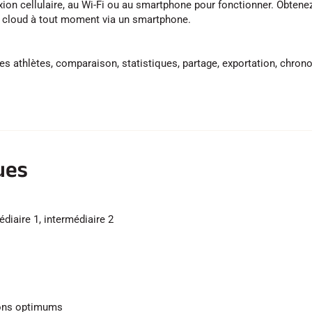
ion cellulaire, au Wi-Fi ou au smartphone pour fonctionner. Obten
 cloud à tout moment via un smartphone.
es athlètes, comparaison, statistiques, partage, exportation, chron
ues
iaire 1, intermédiaire 2
ions optimums