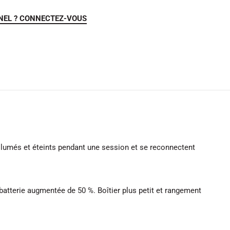
NEL ? CONNECTEZ-VOUS
e allumés et éteints pendant une session et se reconnectent
tterie augmentée de 50 %. Boîtier plus petit et rangement