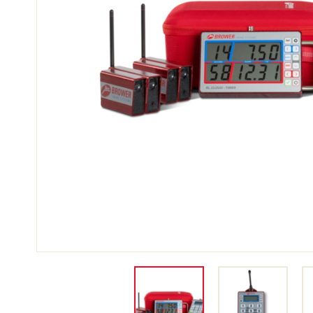
SKI
SKI
COMPÉTITION
TER