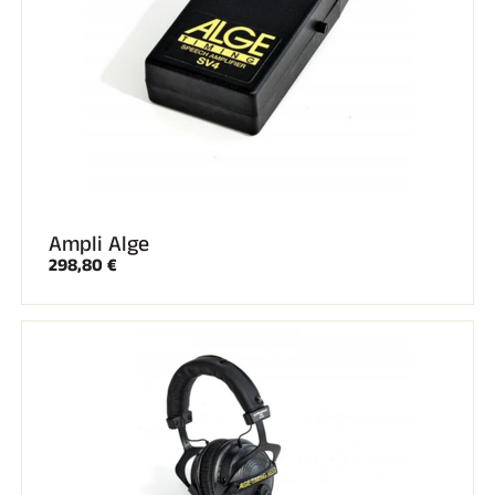
SKI TOUT TERRAIN
Ampli Alge
298,80 €
SKI DE FOND