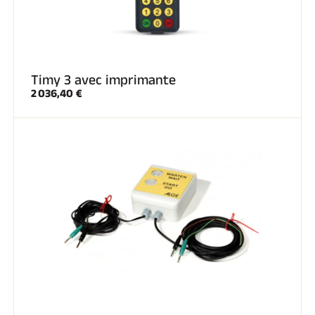
Timy 3 avec imprimante
2 036,40 €