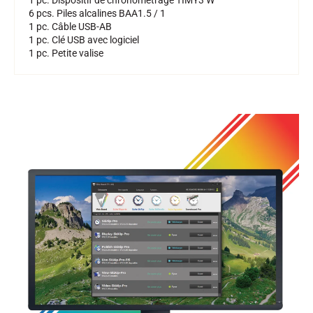
1 pc. Dispositif de chronométrage TIMY3 W
6 pcs. Piles alcalines BAA1.5 / 1
1 pc. Câble USB-AB
1 pc. Clé USB avec logiciel
1 pc. Petite valise
SKI COMPÉTITION