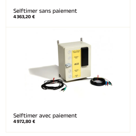
Selftimer sans paiement
4 363,20 €
Selftimer avec paiement
4 972,80 €