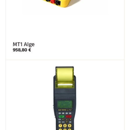
MT1 Alge
958,80 €