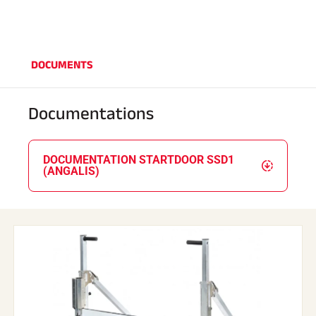
DOCUMENTS
Documentations
EQUITATION
DOCUMENTATION STARTDOOR SSD1
(ANGALIS)