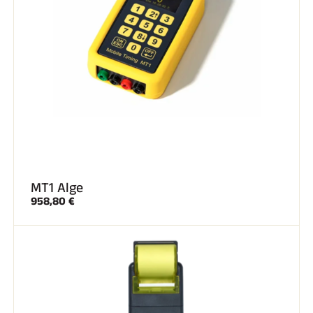
SKI TOUT TERRAIN
MT1 Alge
958,80 €
SKI DE FOND