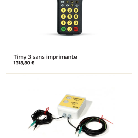
Timy 3 sans imprimante
1 318,80 €