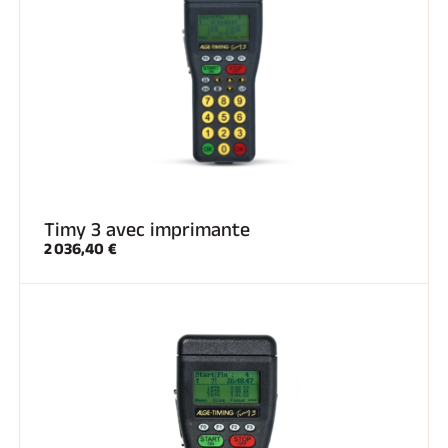
Timy 3 avec imprimante
2 036,40 €