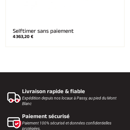
Selftimer sans paiement
4 363,20 €
Livraison rapide & fiable
Expédition depuis nos locaux à Passy, au pied du Mont
Blanc
Paiement sécurisé
Paiement 100% sécurisé et données confidentielles
protégées.