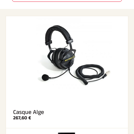
SKI TOUT TERRAIN
Casque Alge
267,60 €
SKI DE FOND