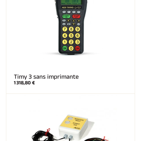
Timy 3 sans imprimante
1 318,80 €