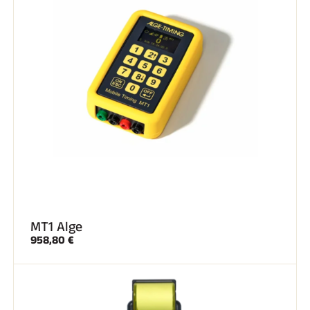
MT1 Alge
958,80 €