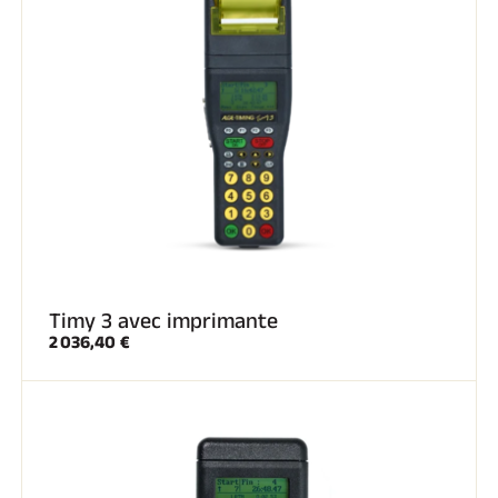
Timy 3 avec imprimante
2 036,40 €