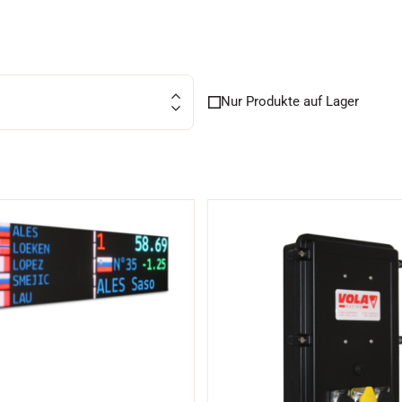
FAHREN IN
Nur Produkte auf Lager
EM
ÄNDE
SKILANGLAU