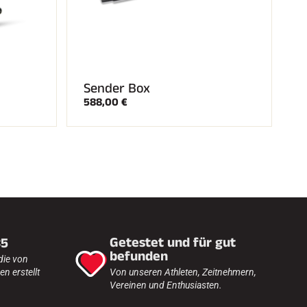
Sender Box
588,00 €
Getestet und für gut
35
befunden
die von
n erstellt
Von unseren Athleten, Zeitnehmern,
Vereinen und Enthusiasten.