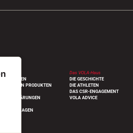
en
Das VOLA-Haus
DLER FINDEN
DIE GESCHICHTE
UNGEN VON PRODUKTEN
DIE ATHLETEN
OGE
DAS CSR-ENGAGEMENT
TÄTSERKLÄRUNGEN
VOLA ADVICE
STELLTE FRAGEN