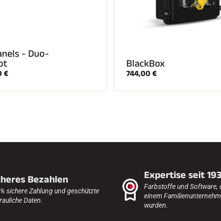
nels - Duo-
ot
BlackBox
0 €
744,00 €
Expertise seit 19
cheres Bezahlen
Farbstoffe und Software, 
% sichere Zahlung und geschützte
einem Familienunternehme
rauliche Daten.
wurden.