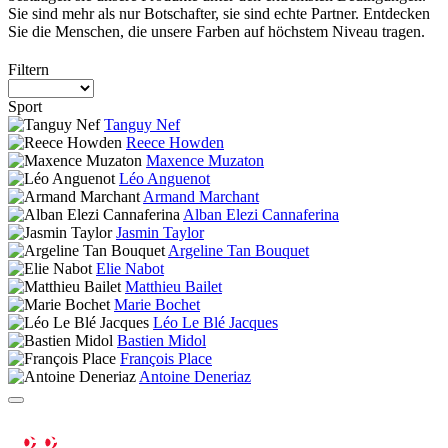
Sie sind mehr als nur Botschafter, sie sind echte Partner. Entdecken
Sie die Menschen, die unsere Farben auf höchstem Niveau tragen.
Filtern
Sport
Tanguy Nef
Reece Howden
Maxence Muzaton
Léo Anguenot
Armand Marchant
Alban Elezi Cannaferina
Jasmin Taylor
Argeline Tan Bouquet
Elie Nabot
Matthieu Bailet
Marie Bochet
Léo Le Blé Jacques
Bastien Midol
François Place
Antoine Deneriaz