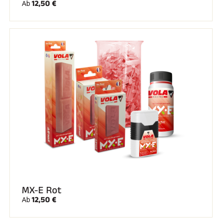
12,50 €
Ab
REITEN
MX-E Rot
12,50 €
Ab