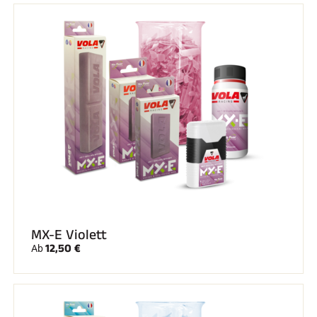
SKIRENNEN
MX-E Violett
12,50 €
Ab