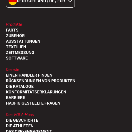
DEUTSCHLAND / DE / EUR
Produkte
FARTS
ZUBEHÖR
AUSSTATTUNGEN
TEXTILIEN
ZEITMESSUNG
SOFTWARE
Dienste
EINEN HÄNDLER FINDEN
RÜCKSENDUNGEN VON PRODUKTEN
DIE KATALOGE
KONFORMITÄTSERKLÄRUNGEN
KARRIERE
HÄUFIG GESTELLTE FRAGEN
Das VOLA-Haus
DIE GESCHICHTE
DIE ATHLETEN
DAS CSR-ENGAGEMENT