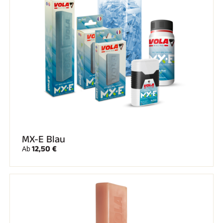
SKIFAHREN IN JEDEM GELÄNDE
MX-E Blau
12,50 €
Ab
SKILANGLAUF