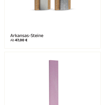
Arkansas-Steine
47,00 €
Ab