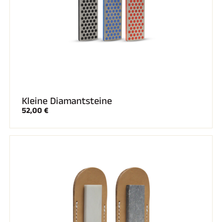
SKIFAHREN IN JEDEM GELÄNDE
Kleine Diamantsteine
52,00 €
SKILANGLAUF