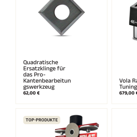
Quadratische
Ersatzklinge für
das Pro-
Kantenbearbeitun
Vola R
gswerkzeug
Tuning
62,00 €
679,00 
TOP-PRODUKTE