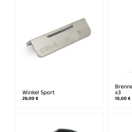
Brenn
Winkel Sport
x3
29,00 €
10,00 €