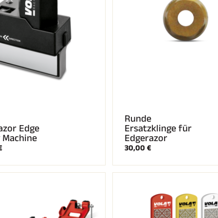
Runde
azor Edge
Ersatzklinge für
 Machine
Edgerazor
€
30,00 €