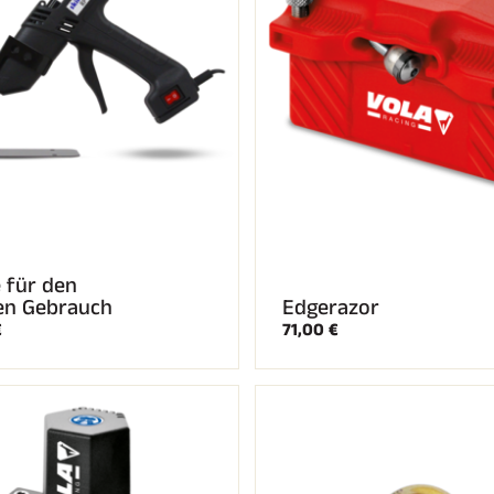
e für den
en Gebrauch
Edgerazor
€
71,00 €