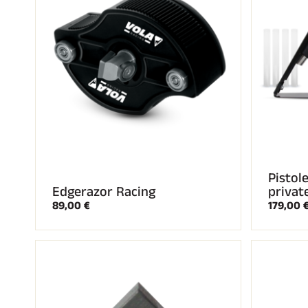
Pistol
Edgerazor Racing
privat
89,00 €
179,00 